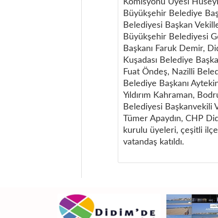
Komisyonu Üyesi Hüseyin 
Büyükşehir Belediye Baş
Belediyesi Başkan Vekille
Büyükşehir Belediyesi G
Başkanı Faruk Demir, Di
Kuşadası Belediye Başk
Fuat Öndeş, Nazilli Bele
Belediye Başkanı Ayteki
Yıldırım Kahraman, Bodr
Belediyesi Başkanvekili 
Tümer Apaydın, CHP Didi
kurulu üyeleri, çeşitli ilç
vatandaş katıldı.