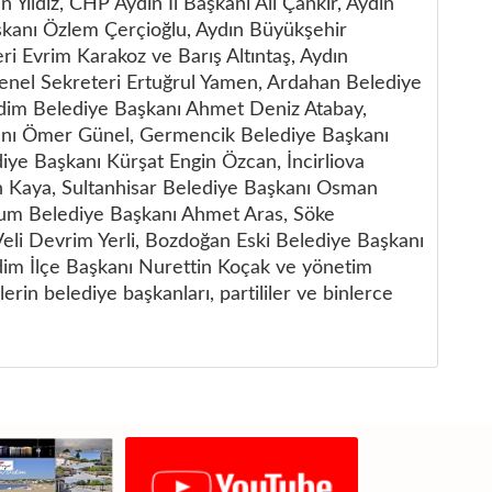
Yıldız, CHP Aydın İl Başkanı Ali Çankır, Aydın
kanı Özlem Çerçioğlu, Aydın Büyükşehir
ri Evrim Karakoz ve Barış Altıntaş, Aydın
enel Sekreteri Ertuğrul Yamen, Ardahan Belediye
dim Belediye Başkanı Ahmet Deniz Atabay,
anı Ömer Günel, Germencik Belediye Başkanı
diye Başkanı Kürşat Engin Özcan, İncirliova
n Kaya, Sultanhisar Belediye Başkanı Osman
um Belediye Başkanı Ahmet Aras, Söke
Veli Devrim Yerli, Bozdoğan Eski Belediye Başkanı
m İlçe Başkanı Nurettin Koçak ve yönetim
elerin belediye başkanları, partililer ve binlerce