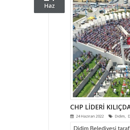
Haz
24 Haziran 2022
Didim,
D
Didim Belediyesi tara