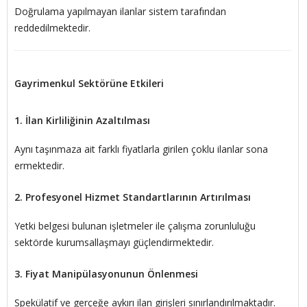
Doğrulama yapılmayan ilanlar sistem tarafından
reddedilmektedir.
Gayrimenkul Sektörüne Etkileri
1. İlan Kirliliğinin Azaltılması
Aynı taşınmaza ait farklı fiyatlarla girilen çoklu ilanlar sona
ermektedir.
2. Profesyonel Hizmet Standartlarının Artırılması
Yetki belgesi bulunan işletmeler ile çalışma zorunluluğu
sektörde kurumsallaşmayı güçlendirmektedir.
3. Fiyat Manipülasyonunun Önlenmesi
Spekülatif ve gerçeğe aykırı ilan girişleri sınırlandırılmaktadır.