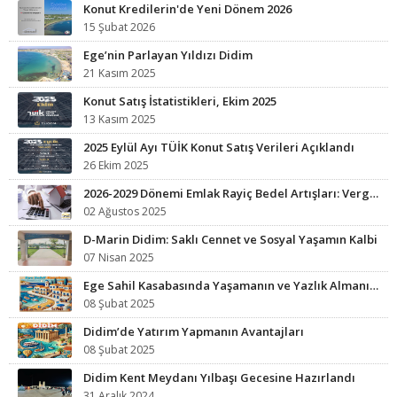
Konut Kredilerin'de Yeni Dönem 2026
15 Şubat 2026
Ege’nin Parlayan Yıldızı Didim
21 Kasım 2025
Konut Satış İstatistikleri, Ekim 2025
13 Kasım 2025
2025 Eylül Ayı TÜİK Konut Satış Verileri Açıklandı
26 Ekim 2025
2026-2029 Dönemi Emlak Rayiç Bedel Artışları: Vergi Yükünüz Artabilir
02 Ağustos 2025
D-Marin Didim: Saklı Cennet ve Sosyal Yaşamın Kalbi
07 Nisan 2025
Ege Sahil Kasabasında Yaşamanın ve Yazlık Almanın Avantajları
08 Şubat 2025
Didim’de Yatırım Yapmanın Avantajları
08 Şubat 2025
Didim Kent Meydanı Yılbaşı Gecesine Hazırlandı
31 Aralık 2024