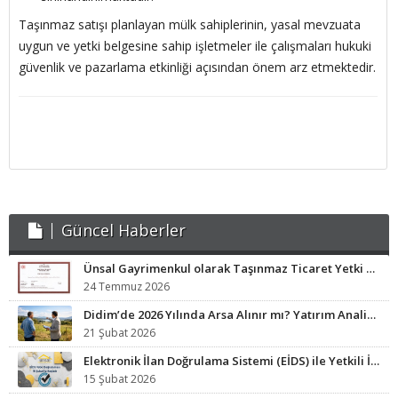
Taşınmaz satışı planlayan mülk sahiplerinin, yasal mevzuata
uygun ve yetki belgesine sahip işletmeler ile çalışmaları hukuki
güvenlik ve pazarlama etkinliği açısından önem arz etmektedir.
Güncel Haberler
Ünsal Gayrimenkul olarak Taşınmaz Ticaret Yetki Belgesi sahibi işletmeyiz.
24 Temmuz 2026
Didim’de 2026 Yılında Arsa Alınır mı? Yatırım Analizi ve Fırsat Bölgeleri
21 Şubat 2026
Elektronik İlan Doğrulama Sistemi (EİDS) ile Yetkili İlan Zorunluluğu Başladı.
15 Şubat 2026