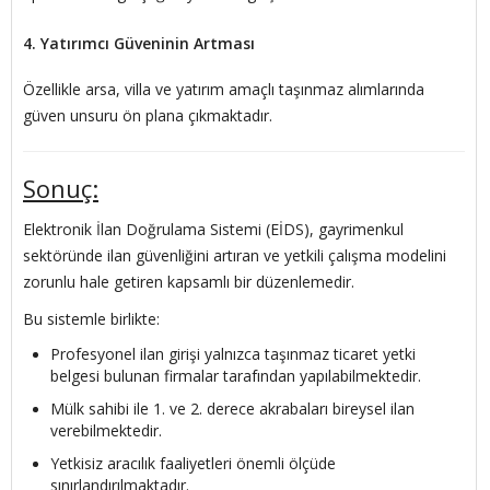
4. Yatırımcı Güveninin Artması
Özellikle arsa, villa ve yatırım amaçlı taşınmaz alımlarında
güven unsuru ön plana çıkmaktadır.
Sonuç:
Elektronik İlan Doğrulama Sistemi (EİDS), gayrimenkul
sektöründe ilan güvenliğini artıran ve yetkili çalışma modelini
zorunlu hale getiren kapsamlı bir düzenlemedir.
Bu sistemle birlikte:
Profesyonel ilan girişi yalnızca taşınmaz ticaret yetki
belgesi bulunan firmalar tarafından yapılabilmektedir.
Mülk sahibi ile 1. ve 2. derece akrabaları bireysel ilan
verebilmektedir.
Yetkisiz aracılık faaliyetleri önemli ölçüde
sınırlandırılmaktadır.