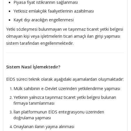
Piyasa fiyat istikrarının sağlanması
Yetkisiz emlakçılık faaliyetlerinin azaltılması
Kayıt dışı aracılığın engellenmesi
Yetki sözleşmesi bulunmayan ve taşınmaz ticaret yetki belgesi
olmayan kişi veya işletmelerin ticari amaçlı ilan girişi yapması
sistem tarafından engellenmektedir.
Sistem Nasıl İşlemektedir?
EİDS süreci teknik olarak aşağıdaki aşamalardan oluşmaktadır:
Mülk sahibinin e-Devlet üzerinden yetkilendirme yapması
Yetkinin yalnızca taşınmaz ticaret yetki belgesi bulunan
firmaya tanımlanması
İlan platformunun EİDS entegrasyonu üzerinden
doğrulama yapması
Onaylanan ilanın yayına alınması