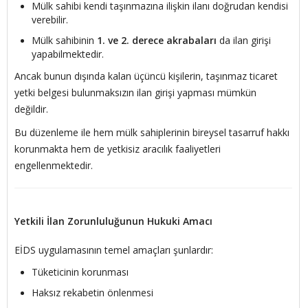
Mülk sahibi kendi taşınmazına ilişkin ilanı doğrudan kendisi
verebilir.
Mülk sahibinin
1. ve 2. derece akrabaları
da ilan girişi
yapabilmektedir.
Ancak bunun dışında kalan üçüncü kişilerin, taşınmaz ticaret
yetki belgesi bulunmaksızın ilan girişi yapması mümkün
değildir.
Bu düzenleme ile hem mülk sahiplerinin bireysel tasarruf hakkı
korunmakta hem de yetkisiz aracılık faaliyetleri
engellenmektedir.
Yetkili İlan Zorunluluğunun Hukuki Amacı
EİDS uygulamasının temel amaçları şunlardır:
Tüketicinin korunması
Haksız rekabetin önlenmesi