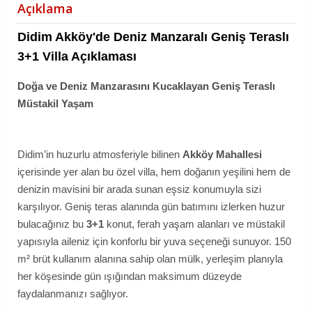
Açıklama
Didim Akköy'de Deniz Manzaralı Geniş Teraslı
3+1 Villa Açıklaması
Doğa ve Deniz Manzarasını Kucaklayan Geniş Teraslı
Müstakil Yaşam
Didim’in huzurlu atmosferiyle bilinen
Akköy Mahallesi
içerisinde yer alan bu özel villa, hem doğanın yeşilini hem de
denizin mavisini bir arada sunan eşsiz konumuyla sizi
karşılıyor. Geniş teras alanında gün batımını izlerken huzur
bulacağınız bu
3+1
konut, ferah yaşam alanları ve müstakil
yapısıyla aileniz için konforlu bir yuva seçeneği sunuyor. 150
m² brüt kullanım alanına sahip olan mülk, yerleşim planıyla
her köşesinde gün ışığından maksimum düzeyde
faydalanmanızı sağlıyor.