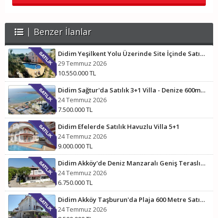
Benzer İlanlar
Didim Yeşilkent Yolu Üzerinde Site İçinde Satılık Villa
29 Temmuz 2026
10.550.000 TL
Didim Sağtur'da Satılık 3+1 Villa - Denize 600m Mesafede
24 Temmuz 2026
7.500.000 TL
Didim Efelerde Satılık Havuzlu Villa 5+1
24 Temmuz 2026
9.000.000 TL
Didim Akköy'de Deniz Manzaralı Geniş Teraslı 3+1 Villa
24 Temmuz 2026
6.750.000 TL
Didim Akköy Taşburun'da Plaja 600 Metre Satılık Villa 4+1
24 Temmuz 2026