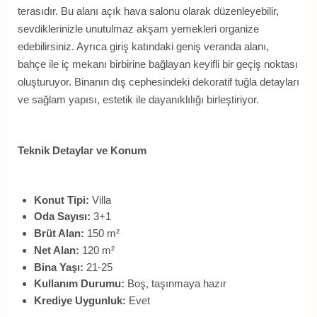
terasıdır. Bu alanı açık hava salonu olarak düzenleyebilir,
sevdiklerinizle unutulmaz akşam yemekleri organize
edebilirsiniz. Ayrıca giriş katındaki geniş veranda alanı,
bahçe ile iç mekanı birbirine bağlayan keyifli bir geçiş noktası
oluşturuyor. Binanın dış cephesindeki dekoratif tuğla detayları
ve sağlam yapısı, estetik ile dayanıklılığı birleştiriyor.
Teknik Detaylar ve Konum
Konut Tipi:
Villa
Oda Sayısı:
3+1
Brüt Alan:
150 m²
Net Alan:
120 m²
Bina Yaşı:
21-25
Kullanım Durumu:
Boş, taşınmaya hazır
Krediye Uygunluk:
Evet