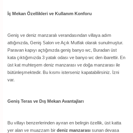
İç Mekan Özellikleri ve Kullanım Konforu
Geniş ve deniz manzaralı verandasından villaya adım
attığınızda, Geniş Salon ve Açık Mutfak olarak sunulmuştur.
Paravan kapıyı açtığınızda geniş banyo wc, Buradan üst
kata çıktığımızda 3 yatak odası ve banyo wc den ibarettir. En
üst kat muhteşem deniz manzarası ve doğa manzarası ile
bütünleşmektedir. Bu kısmı isterseniz kapatabilirsiniz. İzni
var.
Geniş Teras ve Dış Mekan Avantajları
Bu villayı benzerlerinden ayıran en belirgin özellik, üst katta
yer alan ve muazzam bir
deniz manzarası
sunan devasa