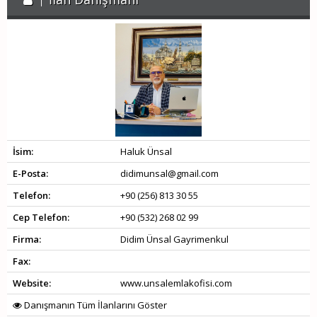
İsim:
Haluk Ünsal
E-Posta:
didimunsal@gmail.com
Telefon:
+90 (256) 813 30 55
Cep Telefon:
+90 (532) 268 02 99
Firma:
Didim Ünsal Gayrimenkul
Fax:
Website:
www.unsalemlakofisi.com
Danışmanın Tüm İlanlarını Göster