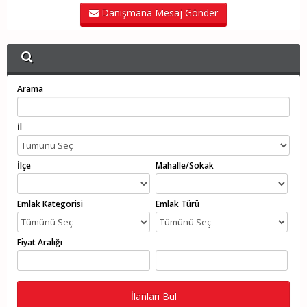
Danışmana Mesaj Gönder
Arama
İl
İlçe
Mahalle/Sokak
Emlak Kategorisi
Emlak Türü
Fiyat Aralığı