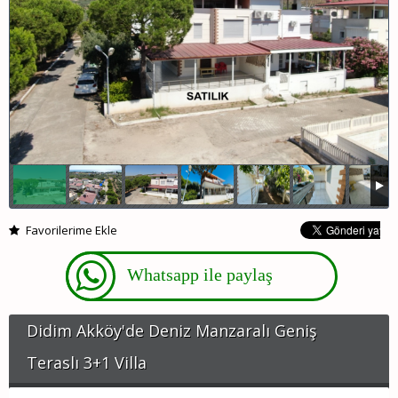
APART - OTELLER
GÜNLÜK KIRALIK
HABERLER
Favorilerime Ekle
Whatsapp ile paylaş
Didim Akköy'de Deniz Manzaralı Geniş
Teraslı 3+1 Villa