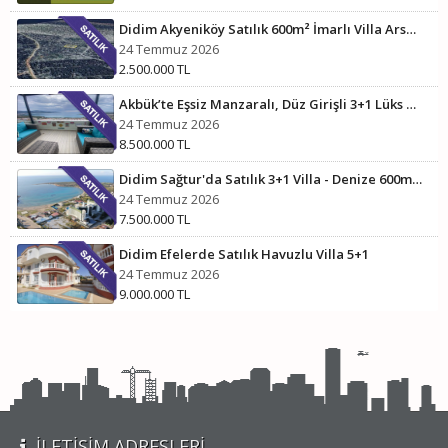
Didim Akyeniköy Satılık 600m² İmarlı Villa Arsası
24 Temmuz 2026
2.500.000 TL
Akbük’te Eşsiz Manzaralı, Düz Girişli 3+1 Lüks Çatı Dubleks
24 Temmuz 2026
8.500.000 TL
Didim Sağtur'da Satılık 3+1 Villa - Denize 600m Mesafede
24 Temmuz 2026
7.500.000 TL
Didim Efelerde Satılık Havuzlu Villa 5+1
24 Temmuz 2026
9.000.000 TL
İLETIŞIM ADRESLERI