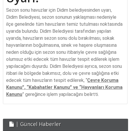
Sezon sonu havuzlar için Didim belediyesinden uyarı,
Didim Belediyesi, sezon sonunun yaklaşması nedeniyle
ilçe genelinde tüm havuzların temiz tutulması noktasında
uyarıda bulundu. Didim Belediyesi tarafından yapılan
uyarıda, havuzların sezon sonu dolu bırakılması, sokak
hayvanlarının boğulmasına, sinek ve haşere oluşmasına
neden olduğu için sezon sonu itibariyle çevre sağlığına
olumsuz etki edecek tüm havuzlar tespit edilerek işlem
yapılacağını duyurdu. Didim Belediyesi ayrıca, sezon sonu
itibari ile bölgede bakımsız, dolu ve çevre sağlığına etki
edecek tüm havuzların tespit edilerek, “
Çevre Koruma
Kanunu”, “Kabahatler Kanunu” ve “Hayvanları Koruma
Kanunu
” gereğince işlem yapılacağını belirtti.
Güncel Haberler