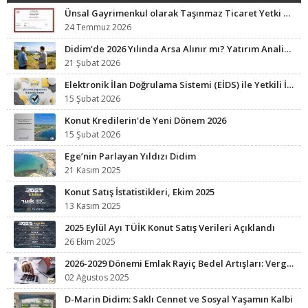
Ünsal Gayrimenkul olarak Taşınmaz Ticaret Yetki Belgesi sahibi işletmeyiz.
24 Temmuz 2026
Didim’de 2026 Yılında Arsa Alınır mı? Yatırım Analizi ve Fırsat Bölgeleri
21 Şubat 2026
Elektronik İlan Doğrulama Sistemi (EİDS) ile Yetkili İlan Zorunluluğu Başladı.
15 Şubat 2026
Konut Kredilerin'de Yeni Dönem 2026
15 Şubat 2026
Ege’nin Parlayan Yıldızı Didim
21 Kasım 2025
Konut Satış İstatistikleri, Ekim 2025
13 Kasım 2025
2025 Eylül Ayı TÜİK Konut Satış Verileri Açıklandı
26 Ekim 2025
2026-2029 Dönemi Emlak Rayiç Bedel Artışları: Vergi Yükünüz Artabilir
02 Ağustos 2025
D-Marin Didim: Saklı Cennet ve Sosyal Yaşamın Kalbi