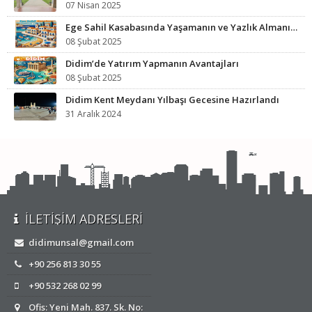
07 Nisan 2025
Ege Sahil Kasabasında Yaşamanın ve Yazlık Almanın Avantajları
08 Şubat 2025
Didim’de Yatırım Yapmanın Avantajları
08 Şubat 2025
Didim Kent Meydanı Yılbaşı Gecesine Hazırlandı
31 Aralık 2024
İLETIŞIM ADRESLERI
didimunsal@gmail.com
+90 256 813 30 55
+90 532 268 02 99
Ofis: Yeni Mah. 837. Sk. No: