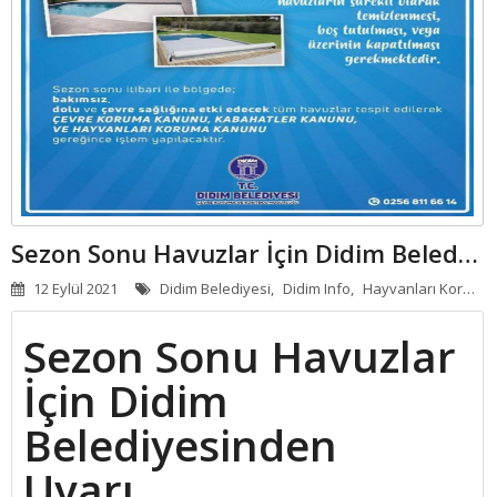
APART - OTELLER
GÜNLÜK KIRALIK
HABERLER
Sezon Sonu Havuzlar İçin Didim Belediyesinden Uyarı
12 Eylül 2021
Didim Belediyesi,
Didim Info,
Hayvanları Koruma Kanunu,
Sezon Sonu Havuzlar
İçin Didim
Belediyesinden
Uyarı.