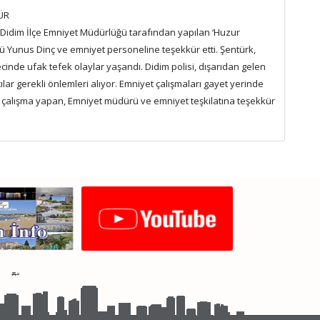
ÜR
e Didim İlçe Emniyet Müdürlüğü tarafından yapılan ‘Huzur
 Yunus Dinç ve emniyet personeline teşekkür etti. Şentürk,
inde ufak tefek olaylar yaşandı. Didim polisi, dışarıdan gelen
ılar gerekli önlemleri alıyor. Emniyet çalışmaları gayet yerinde
in çalışma yapan, Emniyet müdürü ve emniyet teşkilatına teşekkür