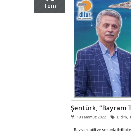
Tem
18 Temmuz 2022
Didim,
Bayram tatili ve sezonla ilgili bil