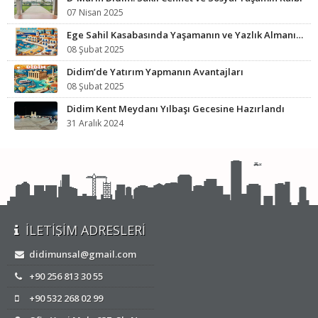
07 Nisan 2025
Ege Sahil Kasabasında Yaşamanın ve Yazlık Almanın Avantajları
08 Şubat 2025
Didim’de Yatırım Yapmanın Avantajları
08 Şubat 2025
Didim Kent Meydanı Yılbaşı Gecesine Hazırlandı
31 Aralık 2024
İLETIŞIM ADRESLERI
didimunsal@gmail.com
+90 256 813 30 55
+90 532 268 02 99