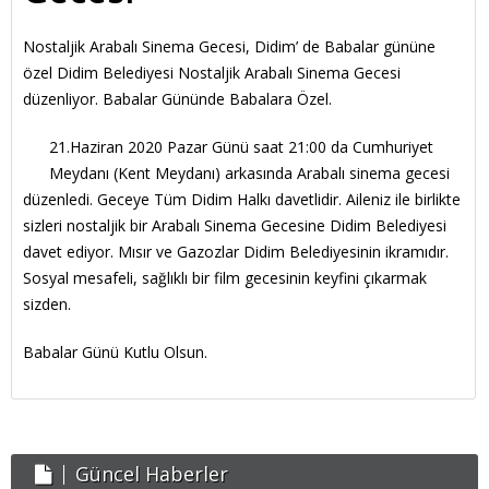
APART - OTELLER
Nostaljik Arabalı Sinema Gecesi, Didim’ de Babalar gününe
özel Didim Belediyesi Nostaljik Arabalı Sinema Gecesi
GÜNLÜK KIRALIK
düzenliyor. Babalar Gününde Babalara Özel.
HABERLER
21.Haziran 2020 Pazar Günü saat 21:00 da Cumhuriyet
Meydanı (Kent Meydanı) arkasında Arabalı sinema gecesi
düzenledi. Geceye Tüm Didim Halkı davetlidir. Aileniz ile birlikte
sizleri nostaljik bir Arabalı Sinema Gecesine Didim Belediyesi
davet ediyor. Mısır ve Gazozlar Didim Belediyesinin ikramıdır.
Sosyal mesafeli, sağlıklı bir film gecesinin keyfini çıkarmak
sizden.
Babalar Günü Kutlu Olsun.
Güncel Haberler