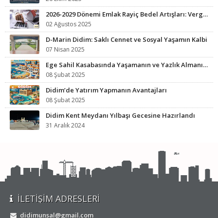
2026-2029 Dönemi Emlak Rayiç Bedel Artışları: Vergi Yükünüz Artabilir
02 Ağustos 2025
D-Marin Didim: Saklı Cennet ve Sosyal Yaşamın Kalbi
07 Nisan 2025
Ege Sahil Kasabasında Yaşamanın ve Yazlık Almanın Avantajları
08 Şubat 2025
Didim’de Yatırım Yapmanın Avantajları
08 Şubat 2025
Didim Kent Meydanı Yılbaşı Gecesine Hazırlandı
31 Aralık 2024
İLETIŞIM ADRESLERI
didimunsal@gmail.com