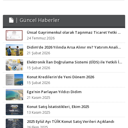
APART - OTELLER
Güncel Haberler
GÜNLÜK KIRALIK
Ünsal Gayrimenkul olarak Taşınmaz Ticaret Yetki Belgesi sahibi işletmeyiz.
HABERLER
24 Temmuz 2026
Didim’de 2026 Yılında Arsa Alınır mı? Yatırım Analizi ve Fırsat Bölgeleri
21 Şubat 2026
Elektronik İlan Doğrulama Sistemi (EİDS) ile Yetkili İlan Zorunluluğu Başladı.
15 Şubat 2026
Konut Kredilerin'de Yeni Dönem 2026
15 Şubat 2026
Ege’nin Parlayan Yıldızı Didim
21 Kasım 2025
Konut Satış İstatistikleri, Ekim 2025
13 Kasım 2025
2025 Eylül Ayı TÜİK Konut Satış Verileri Açıklandı
26 Ekim 2025