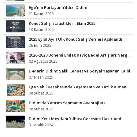
Ege’nin Parlayan Yıldızı Didim
21 Kasım 2025
Konut Satış İstatistikleri, Ekim 2025
13 Kasım 2025
2025 Eylül Ayı TÜİK Konut Satış Verileri Açıklandı
26 Ekim 2025
2026-2029 Dönemi Emlak Rayiç Bedel Artışları: Vergi Yükünüz Artabilir
02 Ağustos 2025
D-Marin Didim: Saklı Cennet ve Sosyal Yaşamın Kalbi
07 Nisan 2025
Ege Sahil Kasabasında Yaşamanın ve Yazlık Almanın Avantajları
08 Şubat 2025
Didim’de Yatırım Yapmanın Avantajları
08 Şubat 2025
Didim Kent Meydanı Yılbaşı Gecesine Hazırlandı
31 Aralık 2024