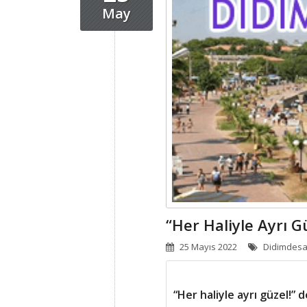
May
25 Mayıs 2022
Didimdesat
“Her haliyle ayrı güzel!” 