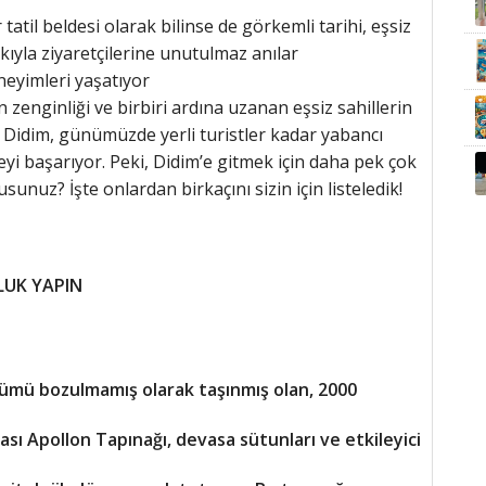
 tatil beldesi olarak bilinse de görkemli tarihi, eşsiz
arkıyla ziyaretçilerine unutulmaz anılar
eneyimleri yaşatıyor
 zenginliği ve birbiri ardına uzanan eşsiz sahillerin
e Didim, günümüzde yerli turistler kadar yabancı
meyi başarıyor. Peki, Didim’e gitmek için daha pek çok
unuz? İşte onlardan birkaçını sizin için listeledik!
LUK YAPIN
ümü bozulmamış olarak taşınmış olan, 2000
ası Apollon Tapınağı, devasa sütunları ve etkileyici