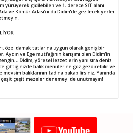
 yürüyerek gidilebilen ve 1. derece SİT alanı
 Ada ve Kömür Adası’nı da Didim’de gezilecek yerler
 etmeyin.
KLİYOR
rı, özel damak tatlarına uygun olarak geniş bir
. Aydın ve Ege mutfağının karışımı olan Didim’in
engin… Didim, yöresel lezzetlerin yanı sıra deniz
m’e gittiğinizde balık menülerine göz gezdirebilir ve
e mevsim balıklarının tadına bakabilirsiniz. Yanında
ve çeşit çeşit mezeler denemeyi de unutmayın!