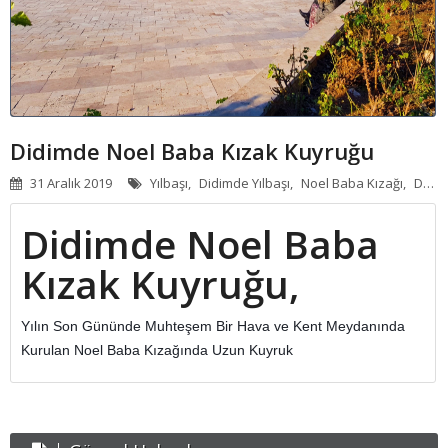
APART - OTELLER
GÜNLÜK KIRALIK
HABERLER
Didimde Noel Baba Kızak Kuyruğu
31 Aralık 2019
Yılbaşı,
Didimde Yılbaşı,
Noel Baba Kızağı,
Didimde Satılık,
Didimde Noel Baba
Kızak Kuyruğu,
Yılın Son Gününde Muhteşem Bir Hava ve Kent Meydanında 
Kurulan Noel Baba Kızağında Uzun Kuyruk