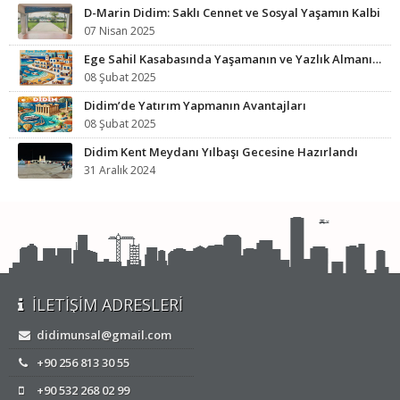
D-Marin Didim: Saklı Cennet ve Sosyal Yaşamın Kalbi
07 Nisan 2025
Ege Sahil Kasabasında Yaşamanın ve Yazlık Almanın Avantajları
08 Şubat 2025
Didim’de Yatırım Yapmanın Avantajları
08 Şubat 2025
Didim Kent Meydanı Yılbaşı Gecesine Hazırlandı
31 Aralık 2024
İLETIŞIM ADRESLERI
didimunsal@gmail.com
+90 256 813 30 55
+90 532 268 02 99