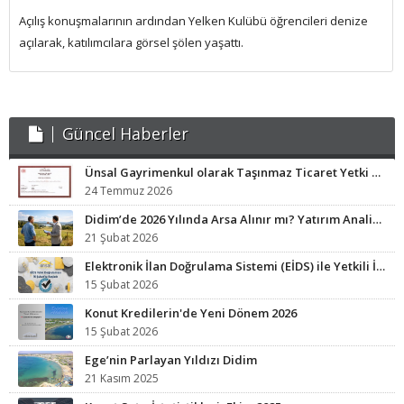
Açılış konuşmalarının ardından Yelken Kulübü öğrencileri denize
açılarak, katılımcılara görsel şölen yaşattı.
Güncel Haberler
Ünsal Gayrimenkul olarak Taşınmaz Ticaret Yetki Belgesi sahibi işletmeyiz.
24 Temmuz 2026
Didim’de 2026 Yılında Arsa Alınır mı? Yatırım Analizi ve Fırsat Bölgeleri
21 Şubat 2026
Elektronik İlan Doğrulama Sistemi (EİDS) ile Yetkili İlan Zorunluluğu Başladı.
15 Şubat 2026
Konut Kredilerin'de Yeni Dönem 2026
15 Şubat 2026
Ege’nin Parlayan Yıldızı Didim
21 Kasım 2025