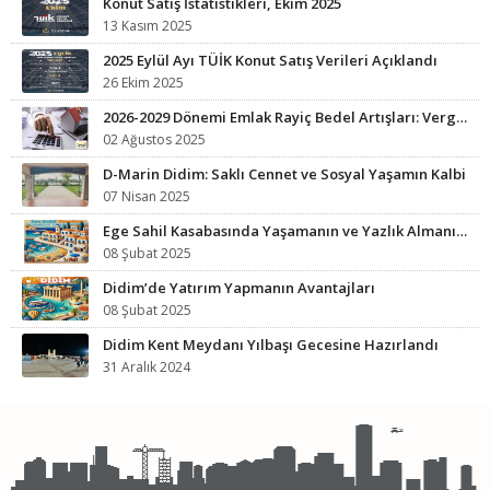
Konut Satış İstatistikleri, Ekim 2025
13 Kasım 2025
2025 Eylül Ayı TÜİK Konut Satış Verileri Açıklandı
26 Ekim 2025
2026-2029 Dönemi Emlak Rayiç Bedel Artışları: Vergi Yükünüz Artabilir
02 Ağustos 2025
D-Marin Didim: Saklı Cennet ve Sosyal Yaşamın Kalbi
07 Nisan 2025
Ege Sahil Kasabasında Yaşamanın ve Yazlık Almanın Avantajları
08 Şubat 2025
Didim’de Yatırım Yapmanın Avantajları
08 Şubat 2025
Didim Kent Meydanı Yılbaşı Gecesine Hazırlandı
31 Aralık 2024