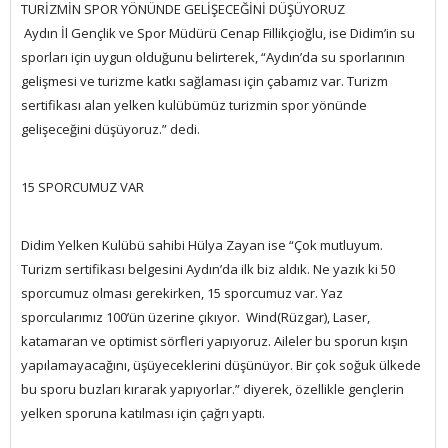
TURİZMİN SPOR YÖNÜNDE GELİŞECEĞİNİ DÜŞÜYORUZ
Aydın İl Gençlik ve Spor Müdürü Cenap Fillikçioğlu, ise Didim’in su
sporları için uygun olduğunu belirterek, “Aydın’da su sporlarının
gelişmesi ve turizme katkı sağlaması için çabamız var. Turizm
sertifikası alan yelken kulübümüz turizmin spor yönünde
gelişeceğini düşüyoruz.” dedi.
15 SPORCUMUZ VAR
Didim Yelken Kulübü sahibi Hülya Zayan ise “Çok mutluyum.
Turizm sertifikası belgesini Aydın’da ilk biz aldık. Ne yazık ki 50
sporcumuz olması gerekirken, 15 sporcumuz var. Yaz
sporcularımız 100’ün üzerine çıkıyor. Wind(Rüzgar), Laser,
katamaran ve optimist sörfleri yapıyoruz. Aileler bu sporun kışın
yapılamayacağını, üşüyeceklerini düşünüyor. Bir çok soğuk ülkede
bu sporu buzları kırarak yapıyorlar.” diyerek, özellikle gençlerin
yelken sporuna katılması için çağrı yaptı.