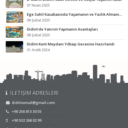
07 Nisan 2025
Ege Sahil Kasabasında Yaşamanın ve Yazlık Almanın Avantajları
08 Şubat 2025
Didim’de Yatırım Yapmanın Avantajları
08 Şubat 2025
Didim Kent Meydanı Yılbaşı Gecesine Hazırlandı
31 Aralık 2024
İLETIŞIM ADRESLERI
didimunsal@gmail.com
+90 256 813 30 55
+90 532 268 02 99