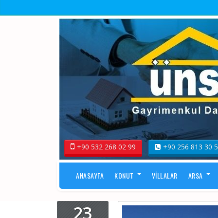
+90 532 268 02 99
+90 256 813 30 
ANASAYFA
KONUT
VILLALAR
ARSA
23