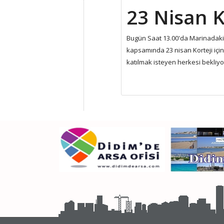
23 Nisan K
Bugün Saat 13.00'da Marinadaki
kapsamında 23 nisan Korteji içi
katılmak isteyen herkesi bekliyo