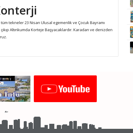
onterji
 tüm tekneler 23 Nisan Ulusal egemenlik ve Çocuk Bayramı
n çıkıp Altınkumda Korteje Başyacaklardır. Karadan ve denizden
ruz.