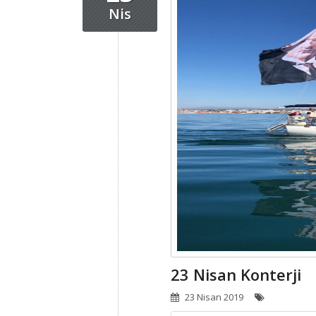
Nis
23 Nisan Konterji
23 Nisan 2019