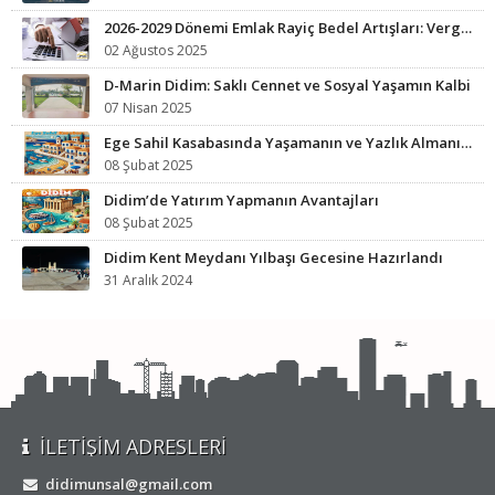
2026-2029 Dönemi Emlak Rayiç Bedel Artışları: Vergi Yükünüz Artabilir
02 Ağustos 2025
D-Marin Didim: Saklı Cennet ve Sosyal Yaşamın Kalbi
07 Nisan 2025
Ege Sahil Kasabasında Yaşamanın ve Yazlık Almanın Avantajları
08 Şubat 2025
Didim’de Yatırım Yapmanın Avantajları
08 Şubat 2025
Didim Kent Meydanı Yılbaşı Gecesine Hazırlandı
31 Aralık 2024
İLETIŞIM ADRESLERI
didimunsal@gmail.com