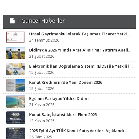
Güncel Haberler
Ünsal Gayrimenkul olarak Taşınmaz Ticaret Yetki Belgesi sahibi işletmeyiz.
24 Temmuz 2026
Didim’de 2026 Yılında Arsa Alınır mı? Yatırım Analizi ve Fırsat Bölgeleri
21 Şubat 2026
Elektronik İlan Doğrulama Sistemi (EİDS) ile Yetkili İlan Zorunluluğu Başladı.
15 Şubat 2026
Konut Kredilerin'de Yeni Dönem 2026
15 Şubat 2026
Ege’nin Parlayan Yıldızı Didim
21 Kasım 2025
Konut Satış İstatistikleri, Ekim 2025
13 Kasım 2025
2025 Eylül Ayı TÜİK Konut Satış Verileri Açıklandı
26 Ekim 2025